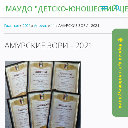
МАУДО "ДЕТСКО-ЮНОШЕСКИЙ ЦЕН
Главная
»
2021
»
Апрель
»
11
» АМУРСКИЕ ЗОРИ - 2021
АМУРСКИЕ ЗОРИ - 2021
Версия для слабовидящих