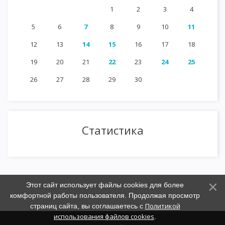
1
2
3
4
5
6
7
8
9
10
11
12
13
14
15
16
17
18
19
20
21
22
23
24
25
26
27
28
29
30
Статистика
Этот сайт использует файлы cookies для более
комфортной работы пользователя. Продолжая просмотр
Политикой
страниц сайта, вы соглашаетесь с
использования файлов cookies
.