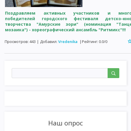
Поздравляем активных участников и много
победителей городского фестиваля детско-юно
творчества "Амурские зори" (номинация "Танце
мозаика") - хореографический ансамбль "Ритмикс"!!!
Просмотров
:
443
|
Добавил
:
Vredenika
|
Рейтинг
:
0.0
/
0
Наш опрос