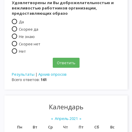
Удовлетворены ли Вы доброжелательностью и
вежливостью работников организации,
предоставляющих образо
Да
Скорее да
Не знаю
Скорее нет
Нет
Результаты
|
Архив опросов
Всего ответов:
161
Календарь
«
Апрель 2021
»
Пн
Вт
Ср
Чт
Пт
Сб
Вс