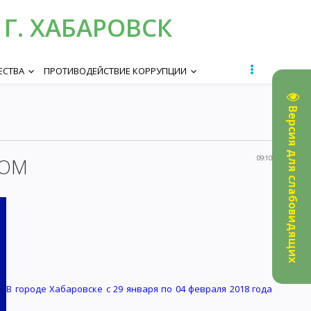
Г. ХАБАРОВСК
ЕСТВА
ПРОТИВОДЕЙСТВИЕ КОРРУПЦИИ
keyboard_arrow_down
keyboard_arrow_down
Версия для слабовидящих
ЧОМ
09:10
В городе Хабаровске с 29 января по 04 февраля 2018 года