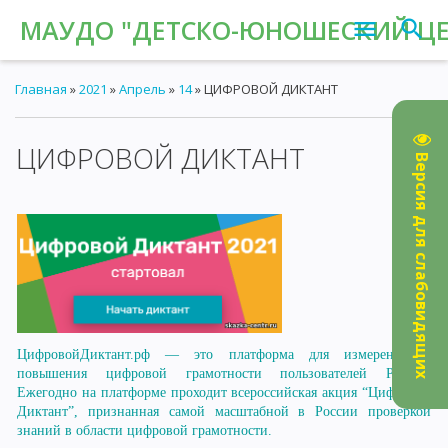
МАУДО "ДЕТСКО-ЮНОШЕСКИЙ ЦЕН
Главная
»
2021
»
Апрель
»
14
» ЦИФРОВОЙ ДИКТАНТ
ЦИФРОВОЙ ДИКТАНТ
16:16
Версия для слабовидящих
ЦифровойДиктант.рф — это платформа для измерения и
повышения цифровой грамотности пользователей Рунета.
Ежегодно на платформе проходит всероссийская акция “Цифровой
Диктант”, признанная самой масштабной в России проверкой
знаний в области цифровой грамотности.