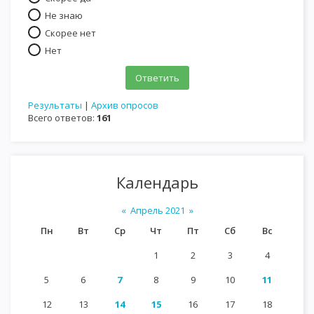
Не знаю
Скорее нет
Нет
Результаты
|
Архив опросов
Всего ответов:
161
Календарь
«
Апрель 2021
»
Пн
Вт
Ср
Чт
Пт
Сб
Вс
1
2
3
4
5
6
7
8
9
10
11
12
13
14
15
16
17
18