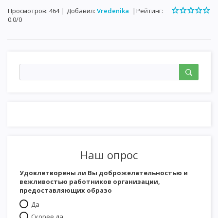
Просмотров
:
464
|
Добавил
:
Vredenika
|
Рейтинг
:
0.0
/
0
Наш опрос
Удовлетворены ли Вы доброжелательностью и
вежливостью работников организации,
предоставляющих образо
Да
Скорее да