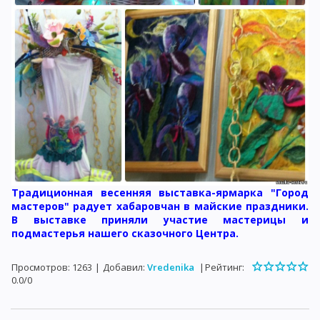
Традиционная весенняя выставка-ярмарка "Город
мастеров" радует хабаровчан в майские праздники.
В выставке приняли участие мастерицы и
подмастерья нашего сказочного Центра.
Просмотров
:
1263
|
Добавил
:
Vredenika
|
Рейтинг
:
0.0
/
0