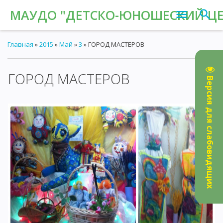
МАУДО "ДЕТСКО-ЮНОШЕСКИЙ ЦЕН
Главная
»
2015
»
Май
»
3
» ГОРОД МАСТЕРОВ
ГОРОД МАСТЕРОВ
04:51
Версия для слабовидящих