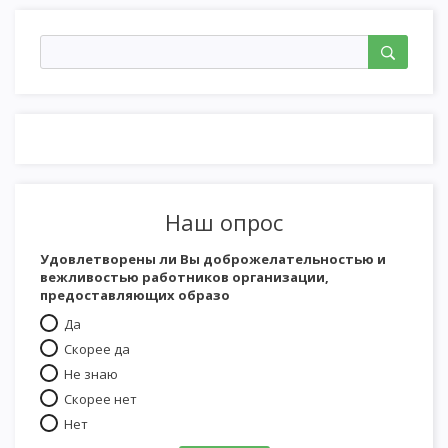
Наш опрос
Удовлетворены ли Вы доброжелательностью и
вежливостью работников организации,
предоставляющих образо
Да
Скорее да
Не знаю
Скорее нет
Нет