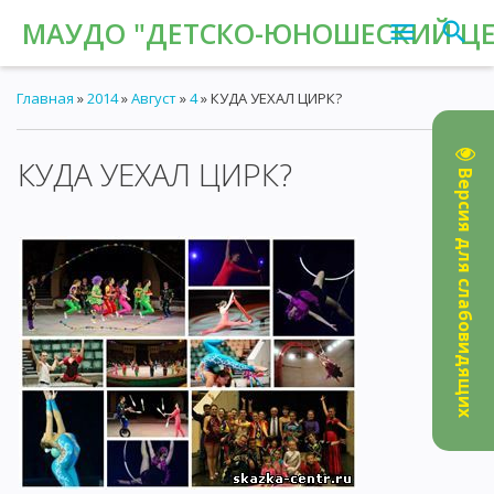
МАУДО "ДЕТСКО-ЮНОШЕСКИЙ ЦЕН
Главная
»
2014
»
Август
»
4
» КУДА УЕХАЛ ЦИРК?
КУДА УЕХАЛ ЦИРК?
09:57
Версия для слабовидящих