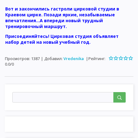
Вот и закончились гастроли цирковой студии в
Краевом цирке. Позади яркие, незабываемые
впечатления...А впереди новый трудный
тренировочный маршрут.
Присоединяйтесь! Цирковая студия объявляет
набор детей на новый учебный год.
Просмотров
:
1387
|
Добавил
:
Vredenika
|
Рейтинг
:
0.0
/
0