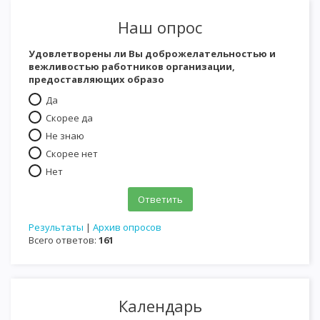
Наш опрос
Удовлетворены ли Вы доброжелательностью и
вежливостью работников организации,
предоставляющих образо
Да
Скорее да
Не знаю
Скорее нет
Нет
Результаты
|
Архив опросов
Всего ответов:
161
Календарь