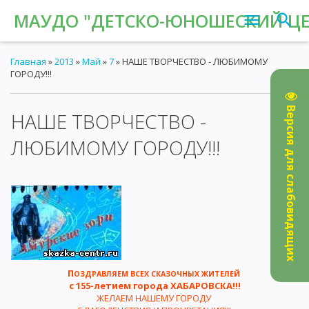
МАУДО "ДЕТСКО-ЮНОШЕСКИЙ ЦЕН
Главная
»
2013
»
Май
»
7
» НАШЕ ТВОРЧЕСТВО - ЛЮБИМОМУ
ГОРОДУ!!!
Версия для слабовидящих
НАШЕ ТВОРЧЕСТВО -
08:11
ЛЮБИМОМУ ГОРОДУ!!!
П
ОЗДРАВЛЯЕМ ВСЕХ СКАЗОЧНЫХ ЖИТЕЛЕЙ
с 155-летием города ХАБАРОВСКА!!!
ЖЕЛАЕМ НАШЕМУ ГОРОДУ