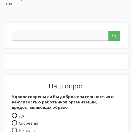
0.0
/
0
Наш опрос
Удовлетворены ли Вы доброжелательностью и
вежливостью работников организации,
предоставляющих образо
Да
Скорее да
Не знаю