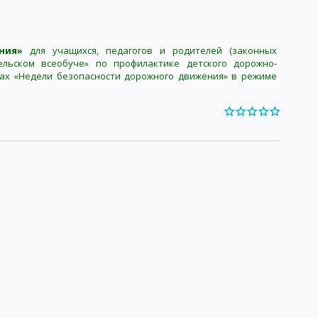
ния»
для учащихся, педагогов и родителей (законных
ельском всеобуче» по профилактике детского дорожно-
ках «Недели безопасности дорожного движения» в режиме