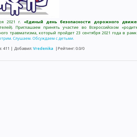
ря 2021 г.
«Единый день безопасности дорожного движе
телей). Приглашаем принять участие во Всероссийском «родит
ного травматизма, который пройдет 23 сентября 2021 года в рам
отрим. Слушаем. Обсуждаем с детьми.
в
:
411
|
Добавил
:
Vredenika
|
Рейтинг
:
0.0
/
0