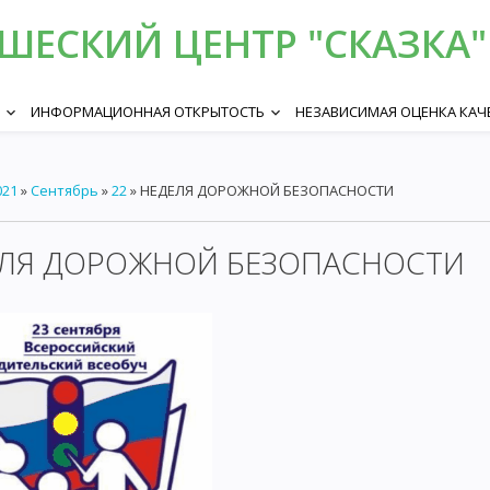
ЕСКИЙ ЦЕНТР "СКАЗКА" 
ИНФОРМАЦИОННАЯ ОТКРЫТОСТЬ
НЕЗАВИСИМАЯ ОЦЕНКА КАЧ
keyboard_arrow_down
keyboard_arrow_down
021
»
Сентябрь
»
22
» НЕДЕЛЯ ДОРОЖНОЙ БЕЗОПАСНОСТИ
ЛЯ ДОРОЖНОЙ БЕЗОПАСНОСТИ