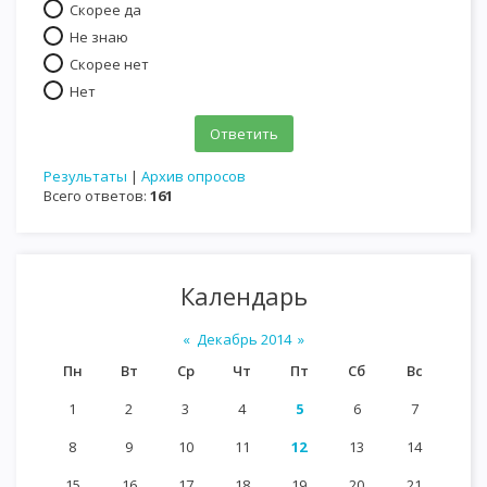
Скорее да
Не знаю
Скорее нет
Нет
Результаты
|
Архив опросов
Всего ответов:
161
Календарь
«
Декабрь 2014
»
Пн
Вт
Ср
Чт
Пт
Сб
Вс
1
2
3
4
5
6
7
8
9
10
11
12
13
14
15
16
17
18
19
20
21