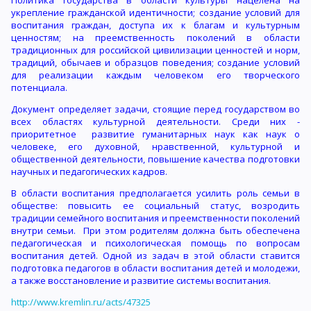
Политика государства в области культуры нацелена на
укрепление гражданской идентичности; создание условий для
воспитания граждан, доступа их к благам и культурным
ценностям; на преемственность поколений в области
традиционных для российской цивилизации ценностей и норм,
традиций, обычаев и образцов поведения; создание условий
для реализации каждым человеком его творческого
потенциала.
Документ определяет задачи, стоящие перед государством во
всех областях культурной деятельности. Среди них -
приоритетное развитие гуманитарных наук как наук о
человеке, его духовной, нравственной, культурной и
общественной деятельности, повышение качества подготовки
научных и педагогических кадров.
В области воспитания предполагается усилить роль семьи в
обществе: повысить ее социальный статус, возродить
традиции семейного воспитания и преемственности поколений
внутри семьи. При этом родителям должна быть обеспечена
педагогическая и психологическая помощь по вопросам
воспитания детей. Одной из задач в этой области ставится
подготовка педагогов в области воспитания детей и молодежи,
а также восстановление и развитие системы воспитания.
http://www.kremlin.ru/acts/47325