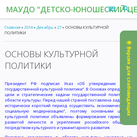
МАУДО "ДЕТСКО-ЮНОШЕСКИЙ ЦЕН
Главная
»
2014
»
Декабрь
»
27
» ОСНОВЫ КУЛЬТУРНОЙ
ПОЛИТИКИ
Версия для слабовидящих
ОСНОВЫ КУЛЬТУРНОЙ
10:15
ПОЛИТИКИ
Президент РФ подписал Указ «Об утверждении Основ
государственной культурной политики”. В Основах определены
цели и стратегические задачи государственной политики в
области культуры. Перед нашей страной поставлена задача “в
исторически короткий период осуществить экономическую и
социальную модернизацию”, поэтому основными целями
культурной политики объявлены формирование гармонично
развитой личности и укрепление российского общества
посредством культурного и гуманитарного развития.