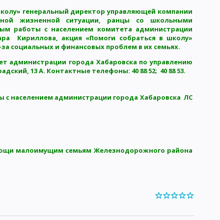
 школу» генеральный директор управляющей компании
дной жизненной ситуации, ранцы со школьными
ным работы с населением комитета администрации
ра Кириллова, акция «Помоги собраться в школу»
за социальных и финансовых проблем в их семьях.
ет администрации города Хабаровска по управлению
ский, 13 А. Контактные телефоны: 40 88 52; 40 88 53.
ы с населением администрации города Хабаровска ЛС
мощи малоимущим семьям Железнодорожного района