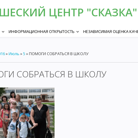
ЕСКИЙ ЦЕНТР "СКАЗКА" 
ИНФОРМАЦИОННАЯ ОТКРЫТОСТЬ
НЕЗАВИСИМАЯ ОЦЕНКА КАЧ
keyboard_arrow_down
keyboard_arrow_down
016
»
Июль
»
5
» ПОМОГИ СОБРАТЬСЯ В ШКОЛУ
ГИ СОБРАТЬСЯ В ШКОЛУ