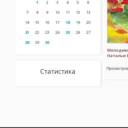
1
2
3
4
5
6
7
8
9
10
11
12
13
14
15
16
17
18
19
20
21
22
23
24
25
26
27
28
29
30
Мелодию
Натальи 
Просмотро
Статистика