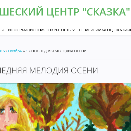
ЕСКИЙ ЦЕНТР "СКАЗКА" 
ИНФОРМАЦИОННАЯ ОТКРЫТОСТЬ
НЕЗАВИСИМАЯ ОЦЕНКА КАЧ
keyboard_arrow_down
keyboard_arrow_down
016
»
Ноябрь
»
1
» ПОСЛЕДНЯЯ МЕЛОДИЯ ОСЕНИ
ЕДНЯЯ МЕЛОДИЯ ОСЕНИ