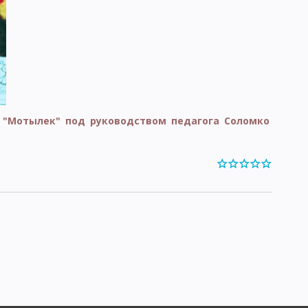
"Мотылек" под руководством педагога Соломко