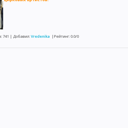
в
:
741
|
Добавил
:
Vredenika
|
Рейтинг
:
0.0
/
0