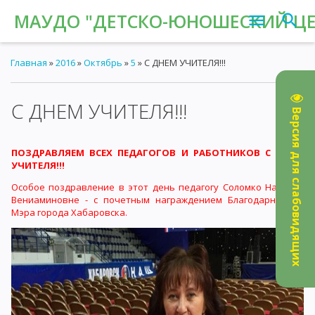
МАУДО "ДЕТСКО-ЮНОШЕСКИЙ ЦЕН
Главная
»
2016
»
Октябрь
»
5
» С ДНЕМ УЧИТЕЛЯ!!!
С ДНЕМ УЧИТЕЛЯ!!!
16:16
Версия для слабовидящих
ПОЗДРАВЛЯЕМ ВСЕХ ПЕДАГОГОВ И РАБОТНИКОВ С ДНЕМ
УЧИТЕЛЯ!!!
Особое поздравление в этот день педагогу Соломко Наталье
Вениаминовне - с почетным награждением Благодарностью
Мэра города Хабаровска.