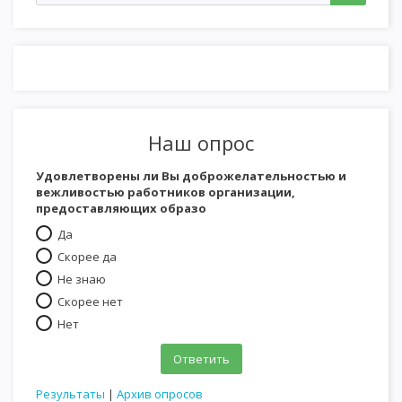
Наш опрос
Удовлетворены ли Вы доброжелательностью и
вежливостью работников организации,
предоставляющих образо
Да
Скорее да
Не знаю
Скорее нет
Нет
Результаты
|
Архив опросов