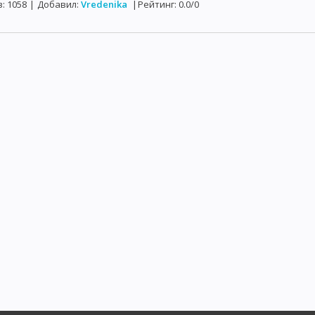
в
:
1058
|
Добавил
:
Vredenika
|
Рейтинг
:
0.0
/
0