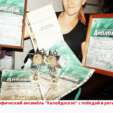
афический ансамбль "Калейдоскоп" с победой в ре