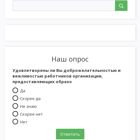
Наш опрос
Удовлетворены ли Вы доброжелательностью и
вежливостью работников организации,
предоставляющих образо
Да
Скорее да
Не знаю
Скорее нет
Нет