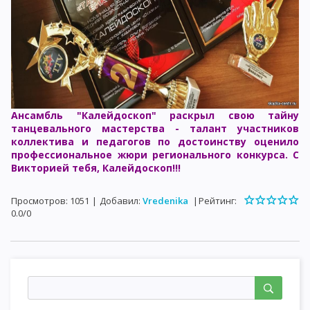
Ансамбль "Калейдоскоп" раскрыл свою тайну
танцевального мастерства - талант участников
коллектива и педагогов по достоинству оценило
профессиональное жюри регионального конкурса. С
Викторией тебя, Калейдоскоп!!!
Просмотров
:
1051
|
Добавил
:
Vredenika
|
Рейтинг
:
0.0
/
0