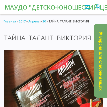
МАУДО "ДЕТСКО-ЮНОШЕСКИЙ ЦЕН
Главная
»
2017
»
Апрель
»
30
» ТАЙНА. ТАЛАНТ. ВИКТОРИЯ.
ТАЙНА. ТАЛАНТ. ВИКТОРИЯ.
19:04
Версия для слабовидящих