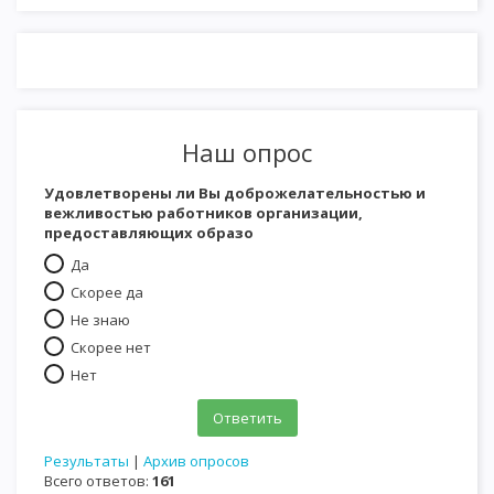
Наш опрос
Удовлетворены ли Вы доброжелательностью и
вежливостью работников организации,
предоставляющих образо
Да
Скорее да
Не знаю
Скорее нет
Нет
Результаты
|
Архив опросов
Всего ответов:
161