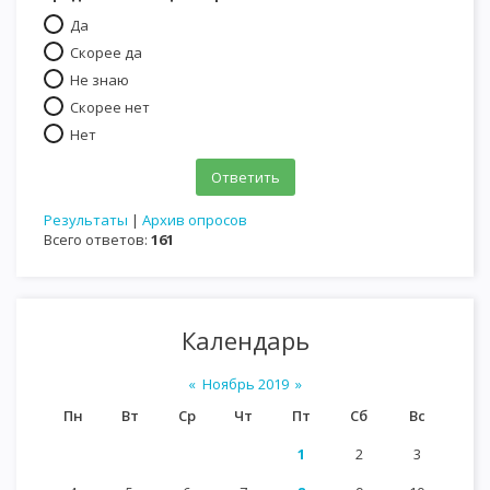
Да
Скорее да
Не знаю
Скорее нет
Нет
Результаты
|
Архив опросов
Всего ответов:
161
Календарь
«
Ноябрь 2019
»
Пн
Вт
Ср
Чт
Пт
Сб
Вс
1
2
3