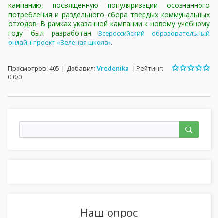
кампанию, посвященную популяризации осознанного
потребления и раздельного сбора твердых коммунальных
отходов. В рамках указанной кампании к новому учебному
году был разработан
Всероссийский образовательный
.
онлайн-проект «Зеленая школа»
Просмотров
:
405
|
Добавил
:
Vredenika
|
Рейтинг
:
0.0
/
0
Наш опрос