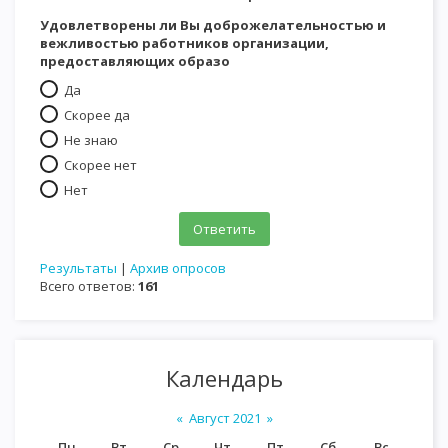
Удовлетворены ли Вы доброжелательностью и
вежливостью работников организации,
предоставляющих образо
Да
Скорее да
Не знаю
Скорее нет
Нет
Результаты
|
Архив опросов
Всего ответов:
161
Календарь
«
Август 2021
»
Пн
Вт
Ср
Чт
Пт
Сб
Вс