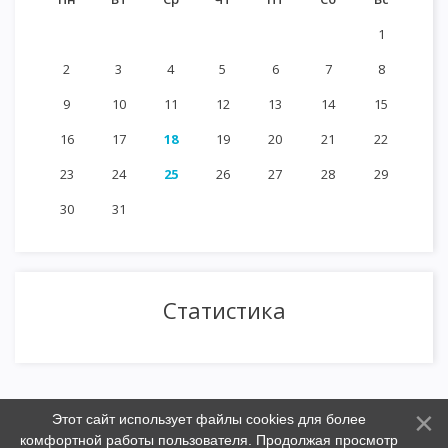
1
2
3
4
5
6
7
8
9
10
11
12
13
14
15
16
17
18
19
20
21
22
23
24
25
26
27
28
29
30
31
Статистика
Этот сайт использует файлы cookies для более
комфортной работы пользователя. Продолжая просмотр